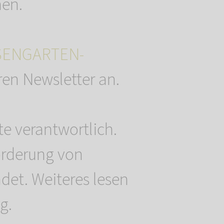
en.
SENGARTEN-
ren Newsletter an.
te verantwortlich.
orderung von
et. Weiteres lesen
g.