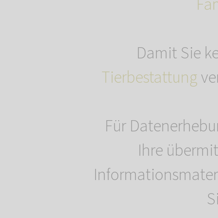
Fa
Damit Sie k
Tierbestattung
ver
Für Datenerhebung
Ihre übermi
Informationsmater
S