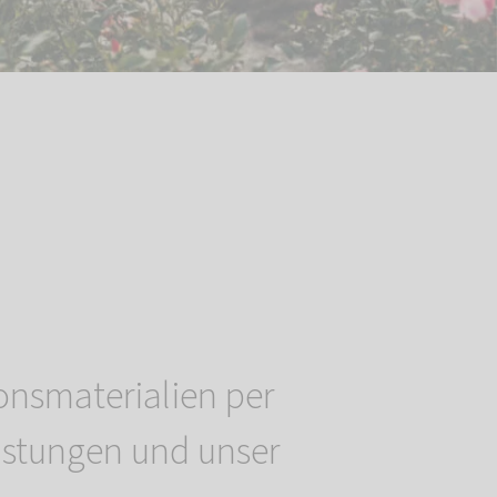
onsmaterialien per
eistungen und unser