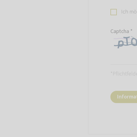
Ich mö
Captcha
*
*Pflichtfeld
Informa