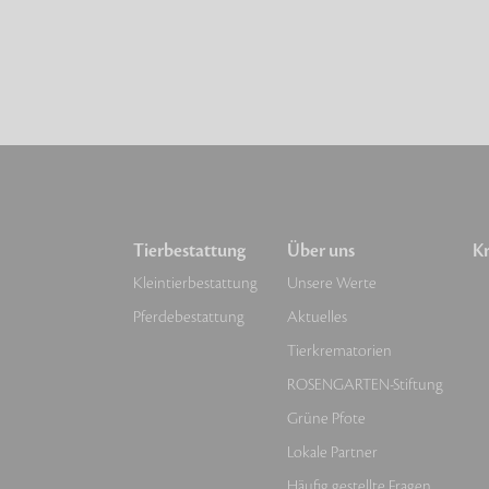
Tierbestattung
Über uns
Kr
Kleintierbestattung
Unsere Werte
Pferdebestattung
Aktuelles
Tierkrematorien
ROSENGARTEN-Stiftung
Grüne Pfote
Lokale Partner
Häufig gestellte Fragen