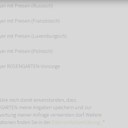
er mit Preisen (Russisch)
yer mit Preisen (Französisch)
yer mit Preisen (Luxemburgisch)
er mit Preisen (Polnisch)
lyer ROSENGARTEN-Vorsorge
kläre mich damit einverstanden, dass
ARTEN meine Angaben speichern und zur
ortung meiner Anfrage verwenden darf. Weitere
ationen finden Sie in der
Datenschutzerklärung
.
*