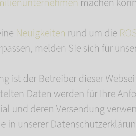
milienunternehmen
machen könn
eine
Neuigkeiten
rund um die
RO
passen, melden Sie sich für unse
 ist der Betreiber dieser Websei
ttelten Daten werden für Ihre Anf
ial und deren Versendung verwend
ie in unserer Datenschutzerklärun