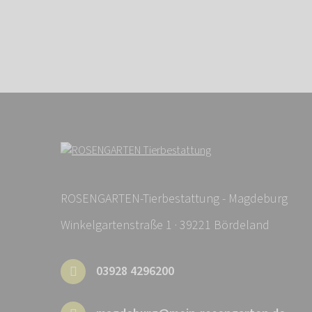
ROSENGARTEN-Tierbestattung - Magdeburg
Winkelgartenstraße 1 · 39221 Bördeland
03928 4296200