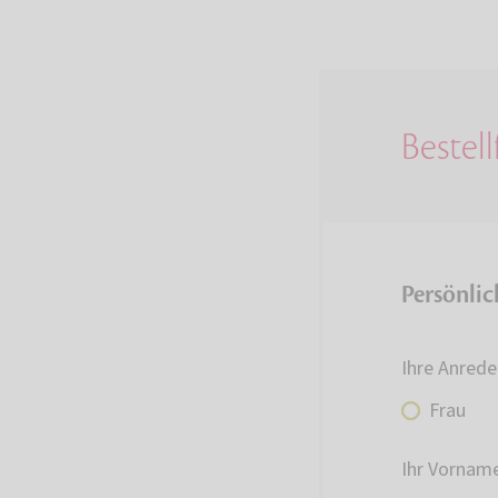
Bestel
Persönli
Ihre Anrede
Frau
Ihr Vornam