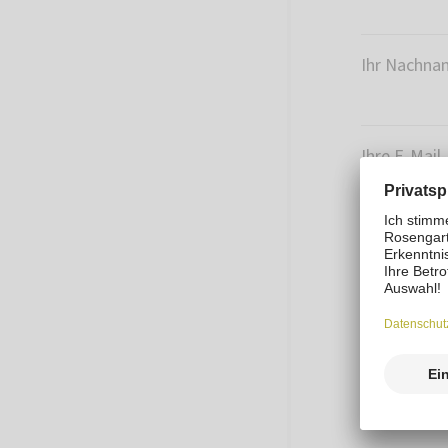
Ihr Nachna
Ihre E-Mail
Wählen Sie
Hausfl
Hausfly