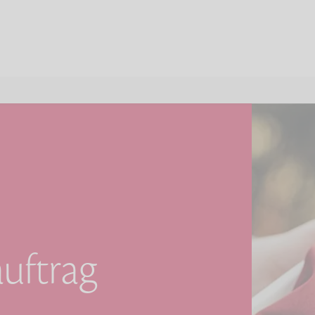
uftrag