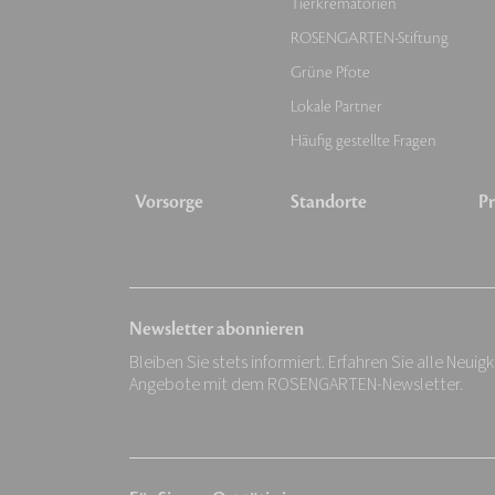
Tierkrematorien
ROSENGARTEN-Stiftung
Grüne Pfote
Lokale Partner
Häufig gestellte Fragen
Vorsorge
Standorte
Pr
Newsletter abonnieren
Bleiben Sie stets informiert. Erfahren Sie alle Neuig
Angebote mit dem ROSENGARTEN-Newsletter.