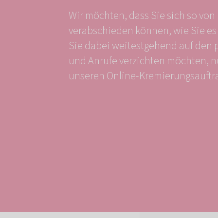
Wir möchten, dass Sie sich so von 
verabschieden können, wie Sie e
Sie dabei weitestgehend auf den 
und Anrufe verzichten möchten, n
unseren Online-Kremierungsauftr