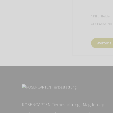
* Pflichtfelder
Alle Preise inkl
Weiter zu
ROSENGARTEN-Tierbestattung - Magdeburg