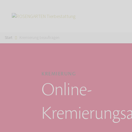
Start
Kremierung beauftragen
KREMIERUNG
Online-
Kremierungsa