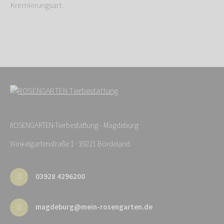
Kremierungsart.
ROSENGARTEN-Tierbestattung - Magdeburg
Winkelgartenstraße 1 · 39221 Bördeland
03928 4296200
magdeburg@mein-rosengarten.de