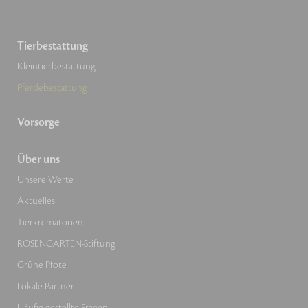
Tierbestattung
Kleintierbestattung
Pferdebestattung
Vorsorge
Über uns
Unsere Werte
Aktuelles
Tierkrematorien
ROSENGARTEN-Stiftung
Grüne Pfote
Lokale Partner
Häufig gestellte Fragen