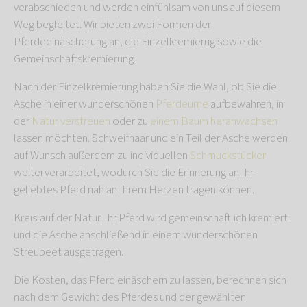
verabschieden und werden einfühlsam von uns auf diesem
Weg begleitet. Wir bieten zwei Formen der
Pferdeeinäscherung an, die Einzelkremierug sowie die
Gemeinschaftskremierung.
Nach der Einzelkremierung haben Sie die Wahl, ob Sie die
Asche in einer wunderschönen
Pferdeurne
aufbewahren, in
der
Natur verstreuen
oder zu
einem Baum heranwachsen
lassen möchten. Schweifhaar und ein Teil der Asche werden
auf Wunsch außerdem zu individuellen
Schmuckstücken
weiterverarbeitet, wodurch Sie die Erinnerung an Ihr
geliebtes Pferd nah an Ihrem Herzen tragen können.
Kreislauf der Natur. Ihr Pferd wird gemeinschaftlich kremiert
und die Asche anschließend in einem wunderschönen
Streubeet ausgetragen.
Die Kosten, das Pferd einäschern zu lassen, berechnen sich
nach dem Gewicht des Pferdes und der gewählten