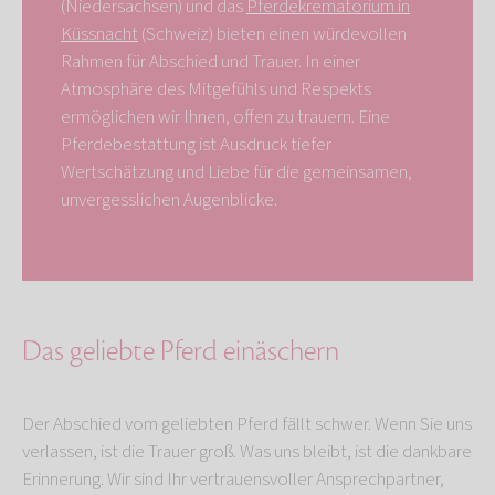
(Niedersachsen) und das
Pferdekrematorium in
Küssnacht
(Schweiz) bieten einen würdevollen
Rahmen für Abschied und Trauer. In einer
Atmosphäre des Mitgefühls und Respekts
ermöglichen wir Ihnen, offen zu trauern. Eine
Pferdebestattung ist Ausdruck tiefer
Wertschätzung und Liebe für die gemeinsamen,
unvergesslichen Augenblicke.
Das geliebte Pferd einäschern
Der Abschied vom geliebten Pferd fällt schwer. Wenn Sie uns
verlassen, ist die Trauer groß. Was uns bleibt, ist die dankbare
Erinnerung. Wir sind Ihr vertrauensvoller Ansprechpartner,