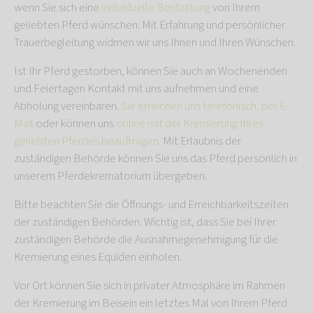
wenn Sie sich eine
individuelle Bestattung
von Ihrem
geliebten Pferd wünschen. Mit Erfahrung und persönlicher
Trauerbegleitung widmen wir uns Ihnen und Ihren Wünschen.
Ist Ihr Pferd gestorben, können Sie auch an Wochenenden
und Feiertagen Kontakt mit uns aufnehmen und eine
Abholung vereinbaren.
Sie erreichen uns telefonisch, per E-
Mail
oder können uns
online mit der Kremierung Ihres
geliebten Pferdes beauftragen
. Mit Erlaubnis der
zuständigen Behörde können Sie uns das Pferd persönlich in
unserem Pferdekrematorium übergeben.
Bitte beachten Sie die Öffnungs- und Erreichbarkeitszeiten
der zuständigen Behörden. Wichtig ist, dass Sie bei Ihrer
zuständigen Behörde die Ausnahmegenehmigung für die
Kremierung eines Equiden einholen.
Vor Ort können Sie sich in privater Atmosphäre im Rahmen
der Kremierung im Beisein ein letztes Mal von Ihrem Pferd