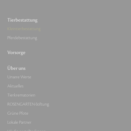
Tierbestattung
Kleintierbestattung
Pferdebestattung
Vorsorge
Über uns
Unsere Werte
Aktuelles
Tierkrematorien
ROSENGARTEN-Stiftung
Grüne Pfote
Lokale Partner