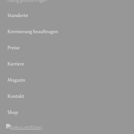
Häufig gestellte Fragen
Standorte
Kremierung beauftragen
Preise
Karriere
Magazin
Kontakt
Shop