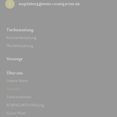
magdeburg@mein-rosengarten.de
Tierbestattung
Kleintierbestattung
Pferdebestattung
Vorsorge
Über uns
Unsere Werte
Aktuelles
Tierkrematorien
ROSENGARTEN-Stiftung
Grüne Pfote