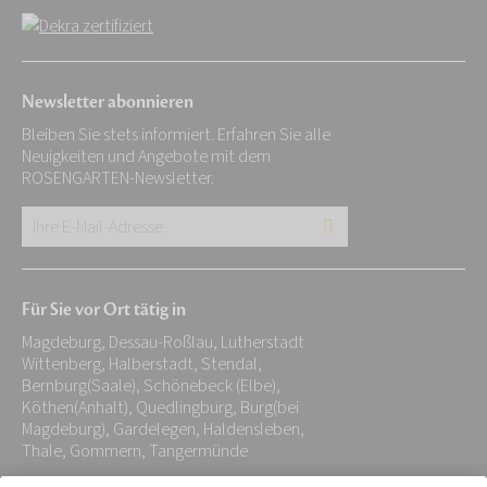
Newsletter abonnieren
Bleiben Sie stets informiert. Erfahren Sie alle
Neuigkeiten und Angebote mit dem
ROSENGARTEN-Newsletter.
Ihre
E-
Mail-
Für Sie vor Ort tätig in
Adresse:
Magdeburg, Dessau-Roßlau, Lutherstadt
*
Wittenberg, Halberstadt, Stendal,
Bernburg(Saale), Schönebeck (Elbe),
Köthen(Anhalt), Quedlingburg, Burg(bei
Magdeburg), Gardelegen, Haldensleben,
Thale, Gommern, Tangermünde