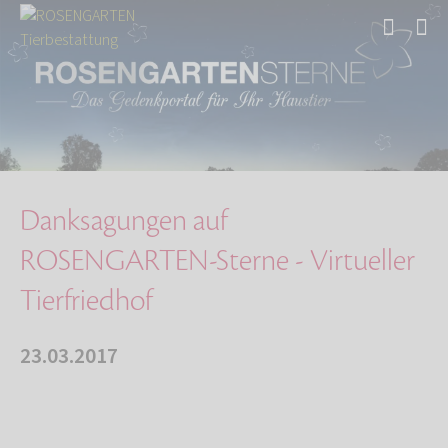
Start
Über uns
Aktuelles
Danksagungen auf ROSENGARTEN-Sterne - Virtuel…
Danksagungen auf
ROSENGARTEN-Sterne - Virtueller
Tierfriedhof
23.03.2017