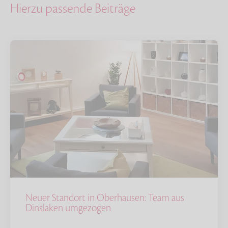
Hierzu passende Beiträge
Neuer Standort in Oberhausen: Team aus
Dinslaken umgezogen