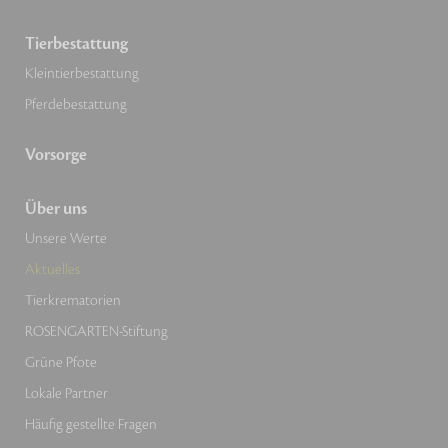
Tierbestattung
Kleintierbestattung
Pferdebestattung
Vorsorge
Über uns
Unsere Werte
Aktuelles
Tierkrematorien
ROSENGARTEN-Stiftung
Grüne Pfote
Lokale Partner
Häufig gestellte Fragen