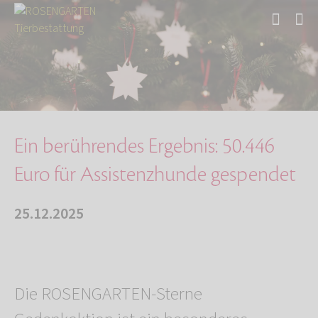
Start
Über uns
Aktuelles
Ein berührendes Ergebnis: 50.446 Euro für Ass…
Ein berührendes Ergebnis: 50.446
Euro für Assistenzhunde gespendet
25.12.2025
Die ROSENGARTEN-Sterne