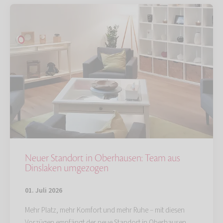
Neuer Standort in Oberhausen: Team aus
Dinslaken umgezogen
01. Juli 2026
Mehr Platz, mehr Komfort und mehr Ruhe – mit diesen
Vorzügen empfängt der neue Standort in Oberhausen