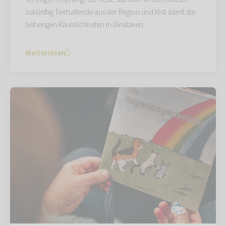
zukünftig Tierhaltende aus der Region und löst damit die
bisherigen Räumlichkeiten in Dinslaken…
Weiterlesen