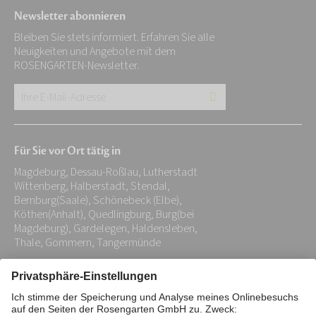
Newsletter abonnieren
Bleiben Sie stets informiert. Erfahren Sie alle
Neuigkeiten und Angebote mit dem
ROSENGARTEN-Newsletter.
Ihre
E-
Mail-
Für Sie vor Ort tätig in
Adresse:
Magdeburg, Dessau-Roßlau, Lutherstadt
*
Wittenberg, Halberstadt, Stendal,
Bernburg(Saale), Schönebeck (Elbe),
Köthen(Anhalt), Quedlingburg, Burg(bei
Magdeburg), Gardelegen, Haldensleben,
Thale, Gommern, Tangermünde
Impressum
Datenschutz
Stiftung