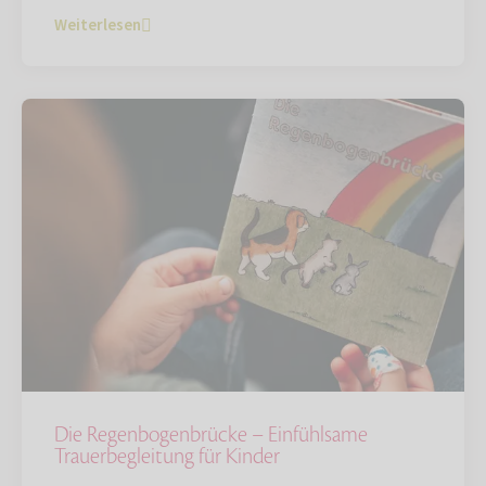
Weiterlesen
Die Regenbogenbrücke – Einfühlsame
Trauerbegleitung für Kinder