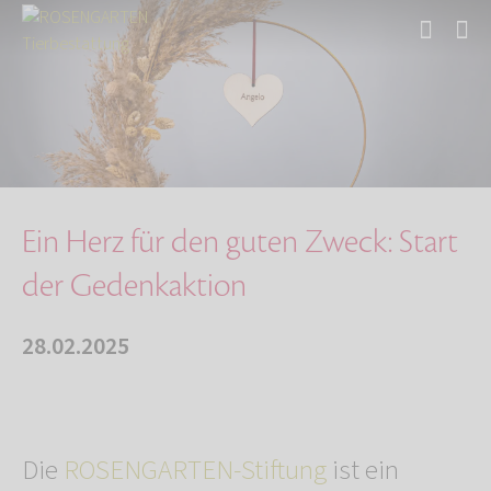
Start
Über uns
Aktuelles
Ein Herz für den guten Zweck: Start der Geden…
Ein Herz für den guten Zweck: Start
der Gedenkaktion
28.02.2025
Die
ROSENGARTEN-Stiftung
ist ein