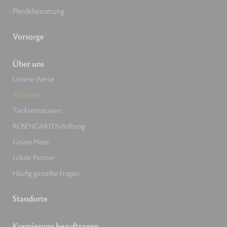
Pferdebestattung
Vorsorge
Über uns
Unsere Werte
Aktuelles
Tierkrematorien
ROSENGARTEN-Stiftung
Grüne Pfote
Lokale Partner
Häufig gestellte Fragen
Standorte
Kremierung beauftragen