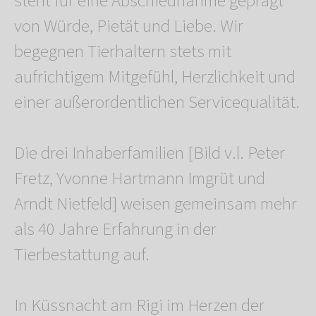
steht für eine Abschiednahme geprägt
von Würde, Pietät und Liebe. Wir
begegnen Tierhaltern stets mit
aufrichtigem Mitgefühl, Herzlichkeit und
einer außerordentlichen Servicequalität.
Die drei Inhaberfamilien [Bild v.l. Peter
Fretz, Yvonne Hartmann Imgrüt und
Arndt Nietfeld] weisen gemeinsam mehr
als 40 Jahre Erfahrung in der
Tierbestattung auf.
In Küssnacht am Rigi im Herzen der