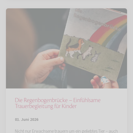
Die Regenbogenbrücke – Einfühlsame
Trauerbegleitung für Kinder
01. Juni 2026
Nicht nur Erwachsene trauern um ein geliebtes Tier – auch