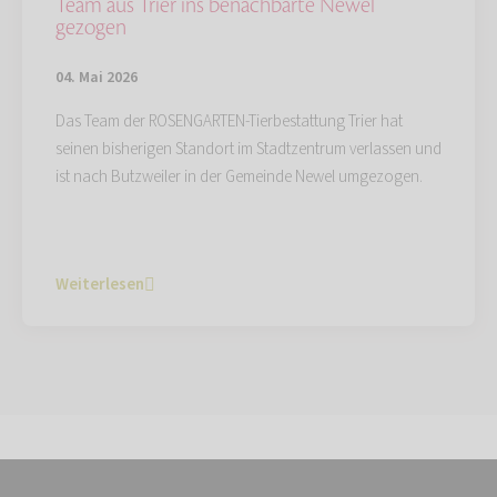
Team aus Trier ins benachbarte Newel
gezogen
04. Mai 2026
Das Team der ROSENGARTEN-Tierbestattung Trier hat
seinen bisherigen Standort im Stadtzentrum verlassen und
ist nach Butzweiler in der Gemeinde Newel umgezogen.
Weiterlesen