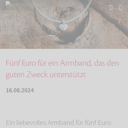
Start
Über uns
Aktuelles
Fünf Euro für ein Armband, das den guten Zwec…
Fünf Euro für ein Armband, das den
guten Zweck unterstützt
16.08.2024
Ein liebevolles Armband für fünf Euro