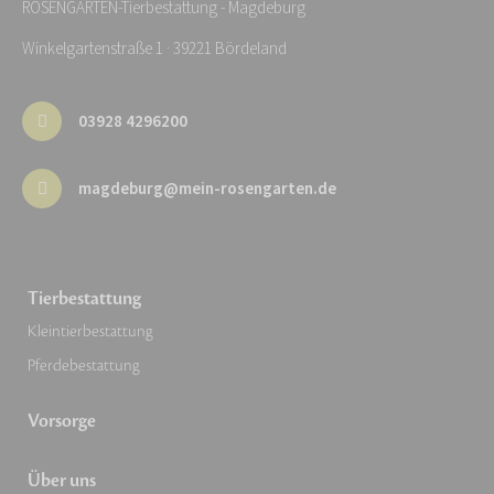
ROSENGARTEN-Tierbestattung - Magdeburg
Winkelgartenstraße 1 · 39221 Bördeland
03928 4296200
magdeburg@mein-rosengarten.de
Tierbestattung
Kleintierbestattung
Pferdebestattung
Vorsorge
Über uns