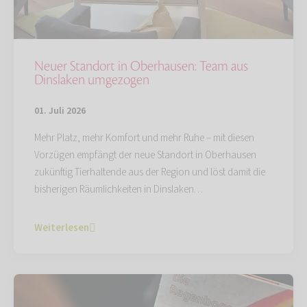
Neuer Standort in Oberhausen: Team aus
Dinslaken umgezogen
01. Juli 2026
Mehr Platz, mehr Komfort und mehr Ruhe – mit diesen
Vorzügen empfängt der neue Standort in Oberhausen
zukünftig Tierhaltende aus der Region und löst damit die
bisherigen Räumlichkeiten in Dinslaken…
Weiterlesen