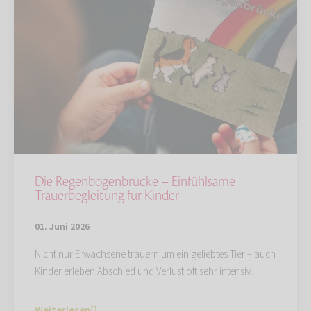
Die Regenbogenbrücke – Einfühlsame
Trauerbegleitung für Kinder
01. Juni 2026
Nicht nur Erwachsene trauern um ein geliebtes Tier – auch
Kinder erleben Abschied und Verlust oft sehr intensiv.
Weiterlesen