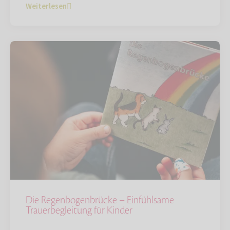
Weiterlesen
Die Regenbogenbrücke – Einfühlsame
Trauerbegleitung für Kinder