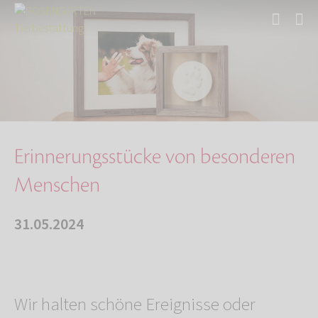
Start
Über uns
Aktuelles
Erinnerungsstücke von besonderen Menschen
Erinnerungsstücke von besonderen
Menschen
31.05.2024
Wir halten schöne Ereignisse oder