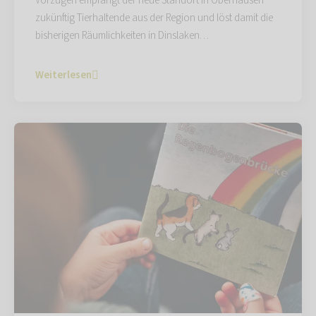
Vorzügen empfängt der neue Standort in Oberhausen
zukünftig Tierhaltende aus der Region und löst damit die
bisherigen Räumlichkeiten in Dinslaken…
Weiterlesen