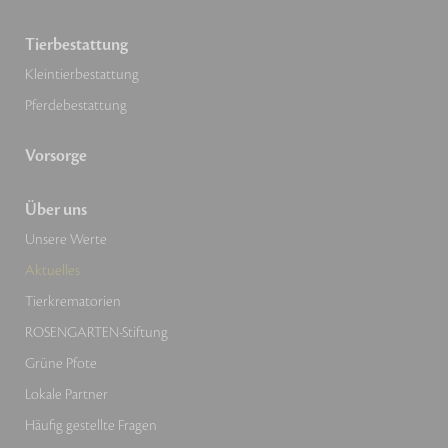
Tierbestattung
Kleintierbestattung
Pferdebestattung
Vorsorge
Über uns
Unsere Werte
Aktuelles
Tierkrematorien
ROSENGARTEN-Stiftung
Grüne Pfote
Lokale Partner
Häufig gestellte Fragen