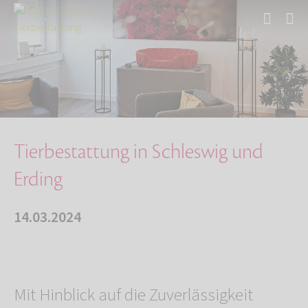
Start
Über uns
Aktuelles
Tierbestattung in Schleswig und Erding
Tierbestattung in Schleswig und
Erding
14.03.2024
Mit Hinblick auf die Zuverlässigkeit