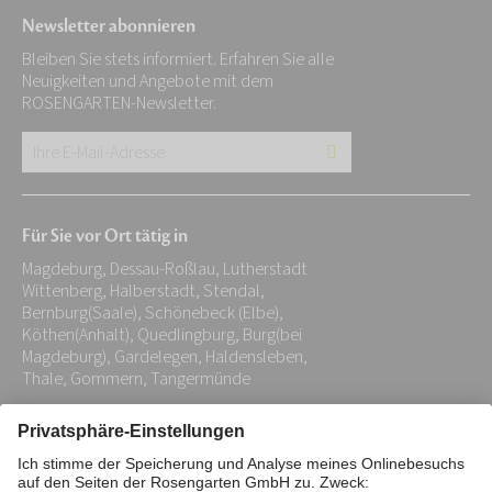
Newsletter abonnieren
Bleiben Sie stets informiert. Erfahren Sie alle
Neuigkeiten und Angebote mit dem
ROSENGARTEN-Newsletter.
Ihre
E-
Mail-
Für Sie vor Ort tätig in
Adresse:
Magdeburg, Dessau-Roßlau, Lutherstadt
*
Wittenberg, Halberstadt, Stendal,
Bernburg(Saale), Schönebeck (Elbe),
Köthen(Anhalt), Quedlingburg, Burg(bei
Magdeburg), Gardelegen, Haldensleben,
Thale, Gommern, Tangermünde
Impressum
Datenschutz
Stiftung