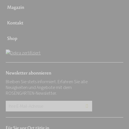
Magazin
Kontakt
Shop
Newsletter abonnieren
Bleiben Sie stets informiert. Erfahren Sie alle
Neuigkeiten und Angebote mit dem
ROSENGARTEN-Newsletter.
Ihre
E-
Mail-
Für Sie vor Ort tätig in