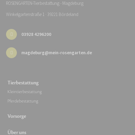
ROSENGARTEN-Tierbestattung - Magdeburg
Winkelgartenstraße 1 · 39221 Bördeland
03928 4296200
magdeburg@mein-rosengarten.de
Tierbestattung
Kleintierbestattung
Pferdebestattung
Vorsorge
Über uns