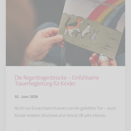
Die Regenbogenbrücke – Einfühlsame
Trauerbegleitung für Kinder
01. Juni 2026
Nicht nur Erwachsene trauern um ein geliebtes Tier – auch
Kinder erleben Abschied und Verlust oft sehr intensiv.