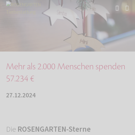
Start
Über uns
Aktuelles
Mehr als 2.000 Menschen spenden 57.234 €
Mehr als 2.000 Menschen spenden
57.234 €
27.12.2024
Die
ROSENGARTEN-Sterne