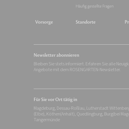
Häufig gestellte Fragen
Vorsorge
Standorte
Pr
Newsletter abonnieren
Bleiben Sie stets informiert. Erfahren Sie alle Neuig
Angebote mit dem ROSENGARTEN-Newsletter.
Für Sie vor Ort tätig in
Magdeburg, Dessau-Roßlau, Lutherstadt Wittenberg
(Elbe), Köthen(Anhalt), Quedlingburg, Burg(bei M
Tangermünde