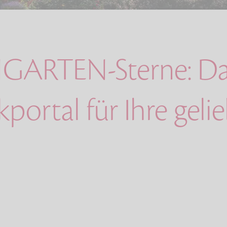
GARTEN-Sterne: Da
ortal für Ihre geli