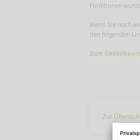
Funktionen wurd
Wenn Sie noch kei
den folgenden Lin
Zum Gedenkport
Zur Übersich