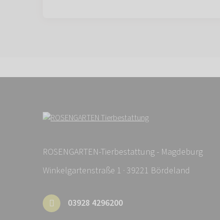
ROSENGARTEN-Tierbestattung - Magdeburg
Winkelgartenstraße 1 · 39221 Bördeland
03928 4296200