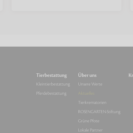
Tierbestattung
Über uns
Kr
Kleintierbestattung
Unsere Werte
Pferdebestattung
Aktuelles
Tierkrematorien
ROSENGARTEN-Stiftung
Grüne Pfote
Lokale Partner