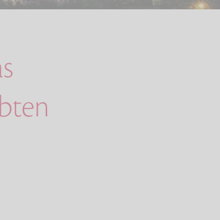
s
ebten