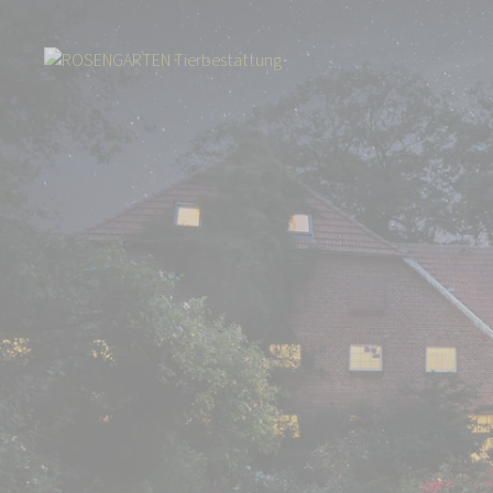
Start
Über uns
Aktuelles
ROSENGARTEN-Sterne: Das Gedenkportal fü