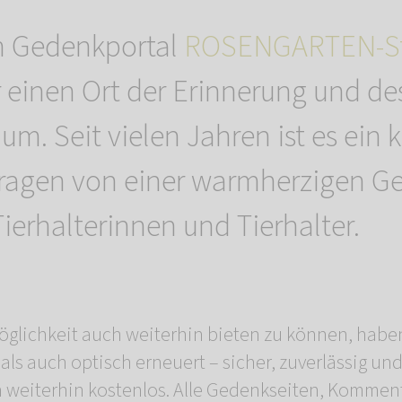
m Gedenkportal
ROSENGARTEN-St
r einen Ort der Erinnerung und de
um. Seit vielen Jahren ist es ein 
tragen von einer warmherzigen G
ierhalterinnen und Tierhalter.
glichkeit auch weiterhin bieten zu können, haben
als auch optisch erneuert – sicher, zuverlässig un
h weiterhin kostenlos. Alle Gedenkseiten, Kommen