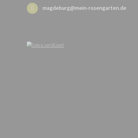
magdeburg@mein-rosengarten.de