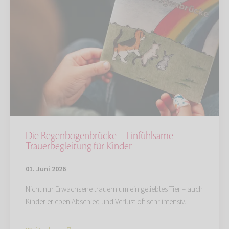
Die Regenbogenbrücke – Einfühlsame
Trauerbegleitung für Kinder
01. Juni 2026
Nicht nur Erwachsene trauern um ein geliebtes Tier – auch
Kinder erleben Abschied und Verlust oft sehr intensiv.