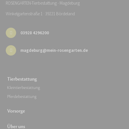
ROSENGARTEN-Tierbestattung - Magdeburg
Winkelgartenstraße 1 · 39221 Bördeland
03928 4296200
magdeburg@mein-rosengarten.de
Tierbestattung
Kleintierbestattung
Pferdebestattung
Vorsorge
Über uns