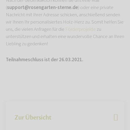
Nach der Gedenkaktion können sie uns eine Mail
(
support@rosengarten-sterne.de
) oder eine private
Nachricht mit Ihrer Adresse schicken, anschließend senden
wir Ihnen Ihr personalisiertes Holz-Herz zu. Somit helfen Sie
uns, die vielen Anfragen für die
Förderprojekte
zu
unterstützen und erhalten eine wundervolle Chance an Ihren
Liebling zu gedenken!
Teilnahmeschluss ist der 26.03.2021.
Zur Übersicht