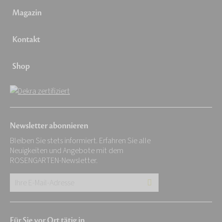
Magazin
Kontakt
Shop
Newsletter abonnieren
Bleiben Sie stets informiert. Erfahren Sie alle
Neuigkeiten und Angebote mit dem
ROSENGARTEN-Newsletter.
Ihre
E-
Mail-
Für Sie vor Ort tätig in