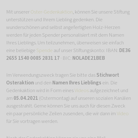
Mit unserer
Oster-Gedenkaktion
, können Sie unsere Stiftung
unterstützen und Ihrem Liebling gedenken. Die
wunderschönen und selbst angefertigten Holz-Herzen
werden für jeden Spender personalisiert mit dem Namen
Ihres Lieblings. Um teilzunehmen, überweisen sie einfach
eine beliebige
Spende
auf unser Stiftungskonto: IBAN:
DE36
2655 1540 0085 2831 17
· BIC:
NOLADE21BEB
Im Verwendungszweck tragen Sie bitte das
Stichwort
Osteraktion
und den
Namen Ihres Lieblings
ein. Die
Gedenkaktion wird in Form eines
Videos
aufgezeichnet und
am
05.04.2021
(Ostermontag) auf unseren sozialen Kanälen
ausgestrahlt. Gerne können Sie uns auch für diesen Zweck
ein paar persönliche Zeilen zusenden, die wir dann im
Video
für Sie vortragen werden.