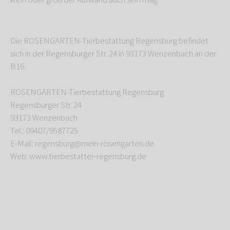
klein oder groß der Aufwand auch sein mag.
Die ROSENGARTEN-Tierbestattung Regensburg befindet
sich in der Regensburger Str. 24 in 93173 Wenzenbach an der
B16.
ROSENGARTEN-Tierbestattung Regensburg
Regensburger Str. 24
93173 Wenzenbach
Tel.: 09407/9587725
E-Mail: regensburg@mein-rosengarten.de
Web: www.tierbestatter-regensburg.de