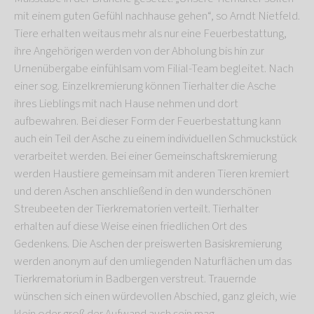
mit einem guten Gefühl nachhause gehen“, so Arndt Nietfeld.
Tiere erhalten weitaus mehr als nur eine Feuerbestattung,
ihre Angehörigen werden von der Abholung bis hin zur
Urnenübergabe einfühlsam vom Filial-Team begleitet. Nach
einer sog. Einzelkremierung können Tierhalter die Asche
ihres Lieblings mit nach Hause nehmen und dort
aufbewahren. Bei dieser Form der Feuerbestattung kann
auch ein Teil der Asche zu einem individuellen Schmuckstück
verarbeitet werden. Bei einer Gemeinschaftskremierung
werden Haustiere gemeinsam mit anderen Tieren kremiert
und deren Aschen anschließend in den wunderschönen
Streubeeten der Tierkrematorien verteilt. Tierhalter
erhalten auf diese Weise einen friedlichen Ort des
Gedenkens. Die Aschen der preiswerten Basiskremierung
werden anonym auf den umliegenden Naturflächen um das
Tierkrematorium in Badbergen verstreut. Trauernde
wünschen sich einen würdevollen Abschied, ganz gleich, wie