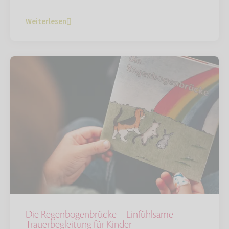
Weiterlesen
Die Regenbogenbrücke – Einfühlsame
Trauerbegleitung für Kinder