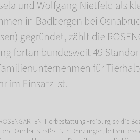
ela und Wolfgang Nietfeld als kle
hmen in Badbergen bei Osnabrü
hsen) gegründet, zählt die ROSE
ung fortan bundesweit 49 Standor
amilienunternehmen für Tierhalt
r im Einsatz ist.
r ROSENGARTEN-Tierbestattung Freiburg, so die Be
ttlieb-Daimler-Straße 13 in Denzlingen, betreut da