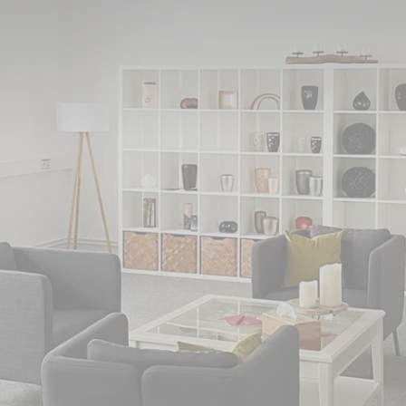
zwald