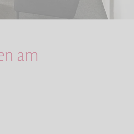
gen am