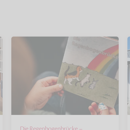
Die Regenbogenbrücke –