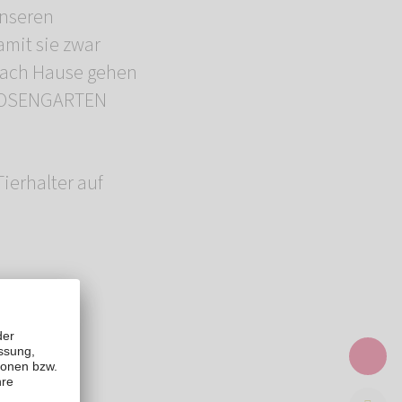
unseren
amit sie zwar
 nach Hause gehen
r ROSENGARTEN
Tierhalter auf