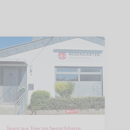
Team aus Trier ins benachbarte