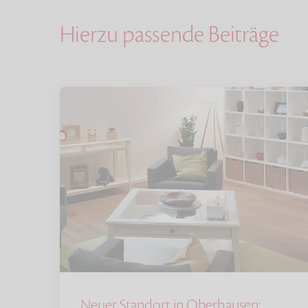
Hierzu passende Beiträge
Neuer Standort in Oberhausen: