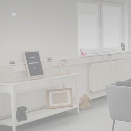
Start
Über uns
Aktuelles
Tierbestattung in Denzlingen am Schwar