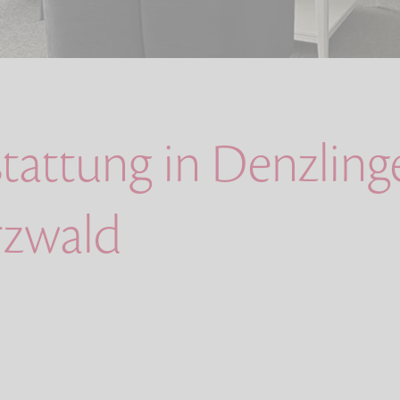
stattung in Denzlin
rzwald