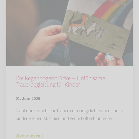
Die Regenbogenbrücke – Einfühlsame
Trauerbegleitung für Kinder
01. Juni 2026
Nicht nur Erwachsene trauern um ein geliebtes Tier – auch
Kinder erleben Abschied und Verlust oft sehr intensiv.
Weiterlesen