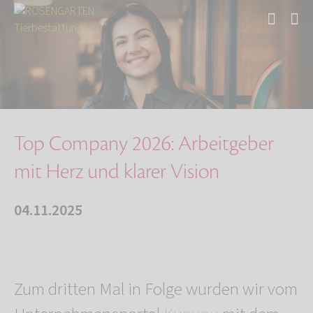
Start
Über uns
Aktuelles
Auszeichnung für Top Arbeitgeber 2026
Top Company 2026: Arbeitgeber
mit Herz und klarer Vision
04.11.2025
Zum dritten Mal in Folge wurden wir vom