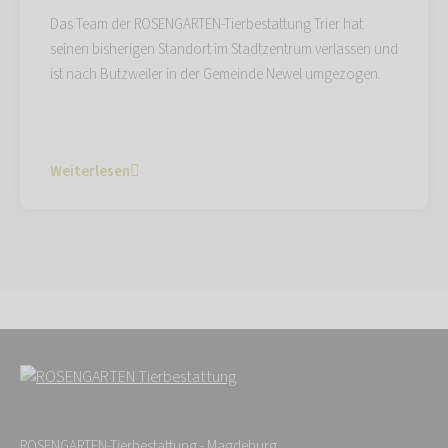
Das Team der ROSENGARTEN-Tierbestattung Trier hat
seinen bisherigen Standort im Stadtzentrum verlassen und
ist nach Butzweiler in der Gemeinde Newel umgezogen.
Weiterlesen
ROSENGARTEN-Tierbestattung - Magdeburg