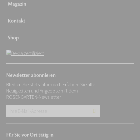
Magazin
Kontakt
Shop
Newsletter abonnieren
Bleiben Sie stets informiert. Erfahren Sie alle
Neuigkeiten und Angebote mit dem
ROSENGARTEN-Newsletter.
Ihre
E-
Mail-
Für Sie vor Ort tätig in
Adresse: