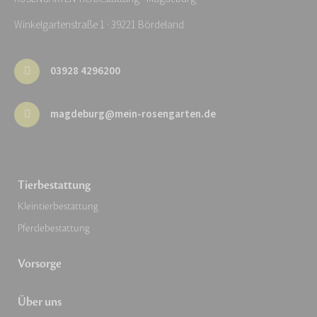
Winkelgartenstraße 1 · 39221 Bördeland
03928 4296200
magdeburg@mein-rosengarten.de
Tierbestattung
Kleintierbestattung
Pferdebestattung
Vorsorge
Über uns