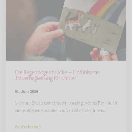
Die Regenbogenbrücke – Einfühlsame
Trauerbegleitung für Kinder
01. Juni 2026
Nicht nur Erwachsene trauern um ein geliebtes Tier – auch
Kinder erleben Abschied und Verlust oft sehr intensiv.
Weiterlesen