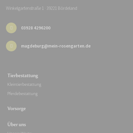
Winkelgartenstraße 1 · 39221 Bördeland
03928 4296200
magdeburg@mein-rosengarten.de
Tierbestattung
Kleintierbestattung
Pferdebestattung
Vorsorge
Über uns