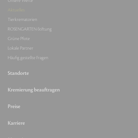
Unsere Werte
Aktuelles
Tierkrematorien
ROSENGARTEN-Stiftung
Grüne Pfote
Lokale Partner
Häufig gestellte Fragen
Standorte
Kremierung beauftragen
Preise
Karriere