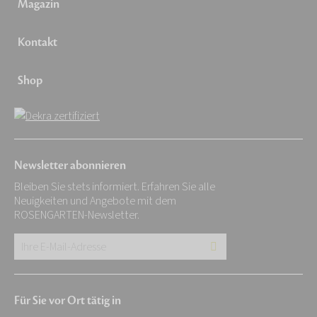
Magazin
Kontakt
Shop
Newsletter abonnieren
Bleiben Sie stets informiert. Erfahren Sie alle
Neuigkeiten und Angebote mit dem
ROSENGARTEN-Newsletter.
Ihre
E-
Mail-
Für Sie vor Ort tätig in
Adresse: