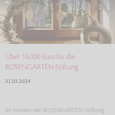
Start
Über uns
Aktuelles
Über 16.000 Euro für die ROSENGARTEN-Stiftung
Über 16.000 Euro für die
ROSENGARTEN-Stiftung
31.03.2024
Im Namen der ROSENGARTEN-Stiftung